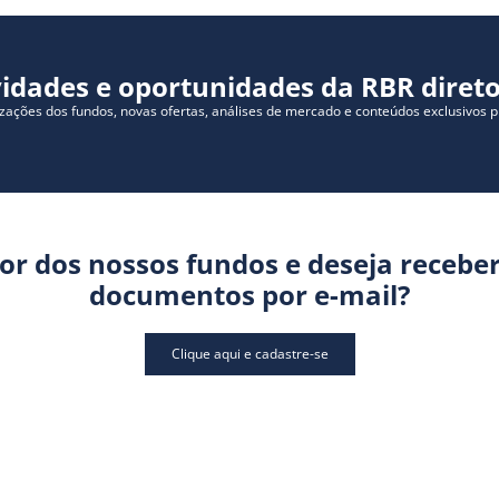
idades e oportunidades da RBR direto
izações dos fundos, novas ofertas, análises de mercado e conteúdos exclusivos 
dor dos nossos fundos e deseja receber
documentos por e-mail?
Clique aqui e cadastre-se