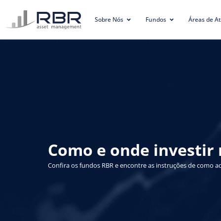
conteúdo
Sobre Nós
Fundos
Áreas de A
Como e onde investir
Confira os fundos RBR e encontre as instruções de como ad