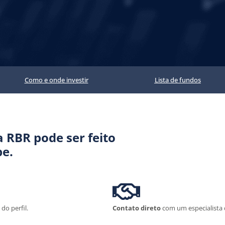
Como e onde investir
Lista de fundos
 RBR pode ser feito
e.
do perfil.
Contato direto
com um especialista 