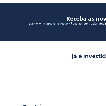
Receba as nov
Fique por dentro das atual
Leia nossa
Política de Privacidade.
Já é investi