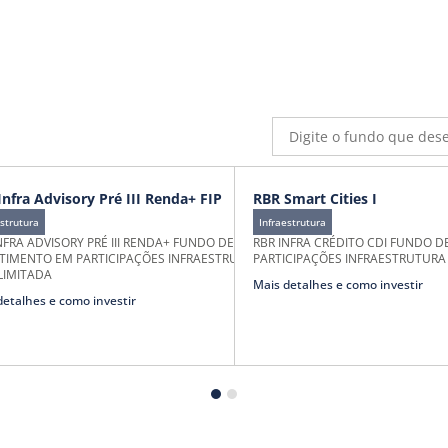
Infra Advisory Pré III Renda+ FIP
RBR Smart Cities I
estrutura
Infraestrutura
NFRA ADVISORY PRÉ III RENDA+ FUNDO DE
RBR INFRA CRÉDITO CDI FUNDO D
TIMENTO EM PARTICIPAÇÕES INFRAESTRUTURA
PARTICIPAÇÕES INFRAESTRUTURA
LIMITADA
Mais detalhes e como investir
detalhes e como investir