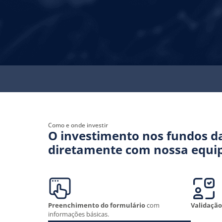
Como e onde investir
O investimento nos fundos da
diretamente com nossa equip
Preenchimento do formulário
com
Validação
informações básicas.