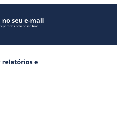
 no seu e-mail
preparados pelo nosso time.
 relatórios e