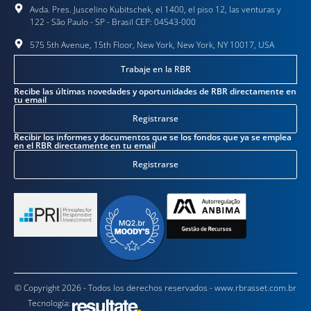
Avda. Pres. Juscelino Kubitschek, el 1400, el piso 12, las venturas y
122 - São Paulo - SP - Brasil CEP: 04543-000
575 5th Avenue, 15th Floor, New York, New York, NY 10017, USA
Trabaje en la RBR
Recibe las últimas novedades y oportunidades de RBR directamente en
tu email
Registrarse
Recibir los informes y documentos que se los fondos que ya se emplea
en el RBR directamente en tu email
Registrarse
© Copyright 2026 - Todos los derechos reservados - www.rbrasset.com.br
Tecnología: