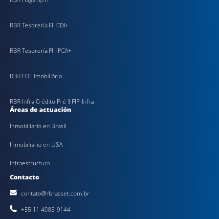
RBR Tesorería FII CDI+
RBR Tesorería FII IPCA+
RBR FOF Imobiliário
RBR Infra Crédito Pré II FIP-Infra
Áreas de actuación
Inmobiliario en Brasil
Inmobiliario en USA
Infraestructura
Contacto
contato@rbrasset.com.br
+55 11 4083-9144