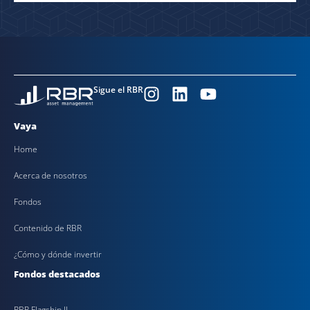
Sigue el RBR
Vaya
Home
Acerca de nosotros
Fondos
Contenido de RBR
¿Cómo y dónde invertir
Fondos destacados
RBR Flagship II