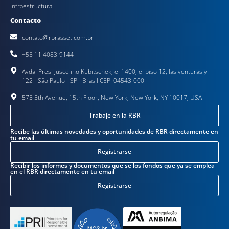
Infraestructura
Contacto
contato@rbrasset.com.br
+55 11 4083-9144
Avda. Pres. Juscelino Kubitschek, el 1400, el piso 12, las venturas y
122 - São Paulo - SP - Brasil CEP: 04543-000
575 5th Avenue, 15th Floor, New York, New York, NY 10017, USA
Trabaje en la RBR
Recibe las últimas novedades y oportunidades de RBR directamente en
tu email
Registrarse
Recibir los informes y documentos que se los fondos que ya se emplea
en el RBR directamente en tu email
Registrarse