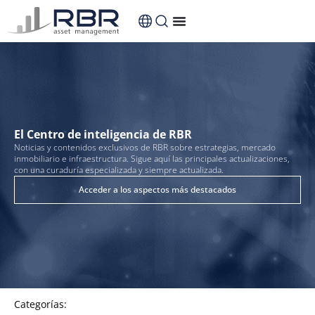
El Centro de inteligencia de RBR
Noticias y contenidos exclusivos de RBR sobre estrategias, mercado
inmobiliario e infraestructura. Sigue aquí las principales actualizaciones,
con una curaduría especializada y siempre actualizada.
Acceder a los aspectos más destacados
Categorías: