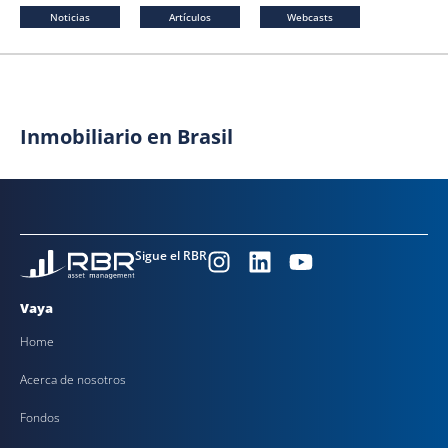
Noticias
Artículos
Webcasts
Inmobiliario en Brasil
Sigue el RBR
Vaya
Home
Acerca de nosotros
Fondos