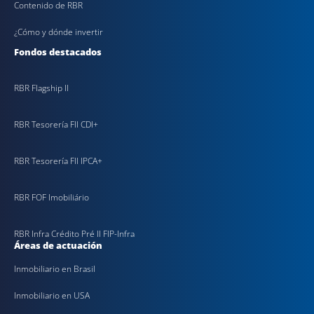
Contenido de RBR
¿Cómo y dónde invertir
Fondos destacados
RBR Flagship II
RBR Tesorería FII CDI+
RBR Tesorería FII IPCA+
RBR FOF Imobiliário
RBR Infra Crédito Pré II FIP-Infra
Áreas de actuación
Inmobiliario en Brasil
Inmobiliario en USA