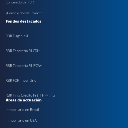
Contenido de RBR
¿Cómo y dónde invertir
Fondos destacados
RBR Flagship II
RBR Tesorería FII CDI+
RBR Tesorería FII IPCA+
RBR FOF Imobiliário
RBR Infra Crédito Pré II FIP-Infra
Áreas de actuación
Inmobiliario en Brasil
Inmobiliario en USA