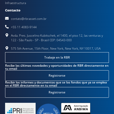
Infraestructura
Contacto
contato@rbrasset.com.br
+55 11 4083-9144
Avda. Pres. Juscelino Kubitschek, el 1400, el piso 12, las venturas y
122 - São Paulo - SP - Brasil CEP: 04543-000
575 5th Avenue, 15th Floor, New York, New York, NY 10017, USA
Trabaje en la RBR
Recibe las últimas novedades y oportunidades de RBR directamente en
tu email
Registrarse
Recibir los informes y documentos que se los fondos que ya se emplea
en el RBR directamente en tu email
Registrarse