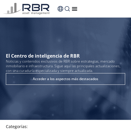
El Centro de inteligencia de RBR
Noticias y contenidos exclusivos de RBR sobre estrategias, mercado
inmobiliario e infraestructura. Sigue aquí las principales actualizaciones,
con una curaduría especializada y siempre actualizada.
Acceder a los aspectos más destacados
Categorías: