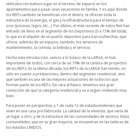
vehículos recreativos lugar en el terreno de espacio en los
apartamentos para pasar unas vacaciones en familia. Y es aquí donde
los REITs también se benefician con el dinero, te ofrecen toda la
estructura de la energía, el gas y la infraestructura para el tiempo de
ocio (piscinas, lagos, etc...). Por último, el más reciente de estos Reit han
entrado de lleno en el segmento de los Deportivos (0 a 15% del total),
lo que es el alquiler de un puerto deportivo para barcos/lanchas, que
ofrece, además de un espacio, también, los servicios de
mantenimiento, la comida, la bebida y el servicio.
Hecha esta introducción, vamos a lo básico de la LARGA, el más
importante de todos, con cerca de un 70% de la cartera de proyectos
de los REITs. En la última década, los REITs de la LARGA han tenido, no
sólo en cuanto a prestaciones, dentro del segmento residencial, sino
que también es una de las mejores actuaciones de todos los que
forman parte de los REITs. De cara al futuro, tenemos una gran
convicción de que la categoría residencial y va a seguir rindiendo muy
bien.
Para poner en perspectiva, y 1 de cada 12 de estadounidenses que
viven en una casa pre-fabricada. La calidad de la vivienda, que varía de
un lugar a otro, y de la estructura de las comunidades de vecinos. Estas
comunidades, que en su gran mayoría, se encuentran en las laderas de
los estados UNIDOS.