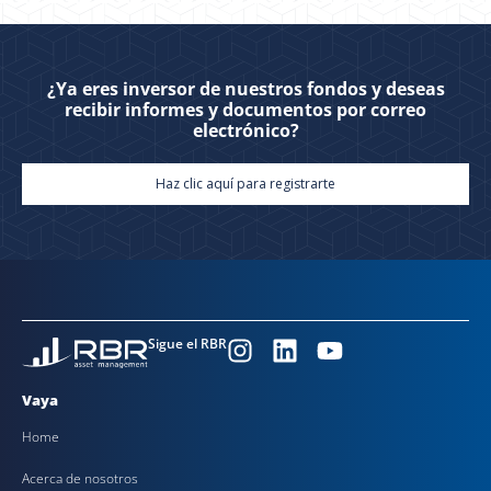
¿Ya eres inversor de nuestros fondos y deseas
recibir informes y documentos por correo
electrónico?
Haz clic aquí para registrarte
Sigue el RBR
Vaya
Home
Acerca de nosotros