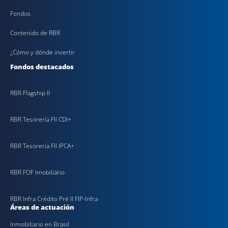
Fondos
Contenido de RBR
¿Cómo y dónde invertir
Fondos destacados
RBR Flagship II
RBR Tesorería FII CDI+
RBR Tesorería FII IPCA+
RBR FOF Imobiliário
RBR Infra Crédito Pré II FIP-Infra
Áreas de actuación
Inmobiliario en Brasil