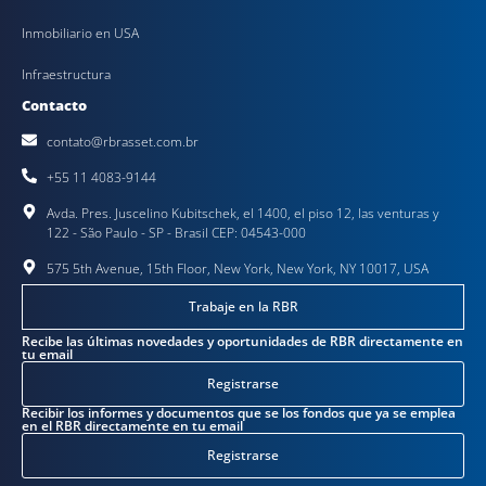
Inmobiliario en USA
Infraestructura
Contacto
contato@rbrasset.com.br
+55 11 4083-9144
Avda. Pres. Juscelino Kubitschek, el 1400, el piso 12, las venturas y
122 - São Paulo - SP - Brasil CEP: 04543-000
575 5th Avenue, 15th Floor, New York, New York, NY 10017, USA
Trabaje en la RBR
Recibe las últimas novedades y oportunidades de RBR directamente en
tu email
Registrarse
Recibir los informes y documentos que se los fondos que ya se emplea
en el RBR directamente en tu email
Registrarse