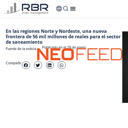
contenido
En las regiones Norte y Nordeste, una nueva
frontera de 56 mil millones de reales para el sector
de saneamiento
Publicado en el
28 de enero
Fuente de la noticia:
Compartir: