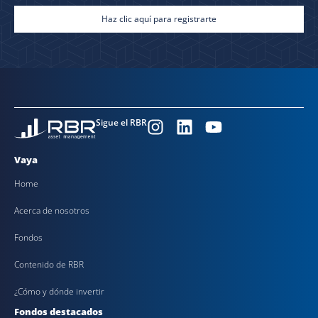
Haz clic aquí para registrarte
Sigue el RBR
Vaya
Home
Acerca de nosotros
Fondos
Contenido de RBR
¿Cómo y dónde invertir
Fondos destacados