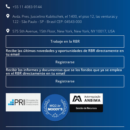
+55 11 4083-9144
Avda. Pres. Juscelino Kubitschek, el 1400, el piso 12, las venturas y
122 - São Paulo - SP - Brasil CEP: 04543-000
575 5th Avenue, 15th Floor, New York, New York, NY 10017, USA
Trabaje en la RBR
Recibe las últimas novedades y oportunidades de RBR directamente en
tu email
Registrarse
Recibir los informes y documentos que se los fondos que ya se emplea
en el RBR directamente en tu email
Registrarse