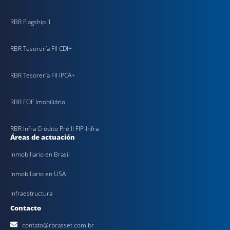
RBR Flagship II
RBR Tesorería FII CDI+
RBR Tesorería FII IPCA+
RBR FOF Imobiliário
RBR Infra Crédito Pré II FIP-Infra
Áreas de actuación
Inmobiliario en Brasil
Inmobiliario en USA
Infraestructura
Contacto
contato@rbrasset.com.br