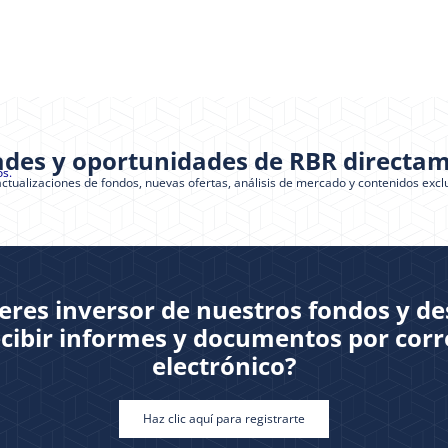
ades y oportunidades de RBR directam
os.
actualizaciones de fondos, nuevas ofertas, análisis de mercado y contenidos excl
eres inversor de nuestros fondos y d
ecibir informes y documentos por corr
electrónico?
Haz clic aquí para registrarte