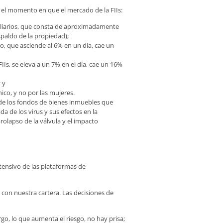
r el momento en que el mercado de la FIIs:
obiliarios, que consta de aproximadamente
espaldo de la propiedad);
, que asciende al 6% en un día, cae un
Is, se eleva a un 7% en el día, cae un 16%
 y
ico, y no por las mujeres.
, de los fondos de bienes inmuebles que
a de los virus y sus efectos en la
prolapso de la válvula y el impacto
tensivo de las plataformas de
con nuestra cartera. Las decisiones de
o, lo que aumenta el riesgo, no hay prisa;