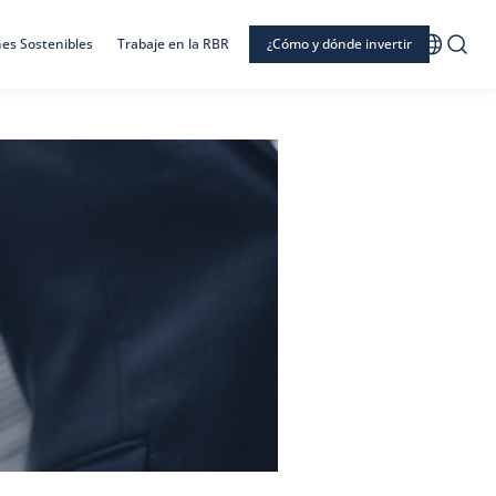
nes Sostenibles
Trabaje en la RBR
¿Cómo y dónde invertir