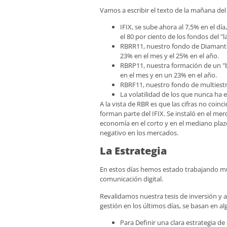
Vamos a escribir el texto de la mañana de
IFIX, se sube ahora al 7,5% en el d
el 80 por ciento de los fondos del "l
RBRR11, nuestro fondo de Diamante 
23% en el mes y el 25% en el año.
RBRP11, nuestra formación de un "bl
en el mes y en un 23% en el año.
RBRF11, nuestro fondo de multiestra
La volatilidad de los que nunca ha 
A la vista de RBR es que las cifras no coi
forman parte del IFIX. Se instaló en el mer
economía en el corto y en el mediano plazo.
negativo en los mercados.
La Estrategia
En estos días hemos estado trabajando much
comunicación digital.
Revalidamos nuestra tesis de inversión y 
gestión en los últimos días, se basan en a
Para Definir una clara estrategia d