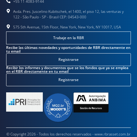
+55 11 4083-9144
Avda. Pres. Juscelino Kubitschek, el 1400, el piso 12, las venturas y
122 - São Paulo - SP - Brasil CEP: 04543-000
575 5th Avenue, 15th Floor, New York, New York, NY 10017, USA
Trabaje en la RBR
Recibe las últimas novedades y oportunidades de RBR directamente en
tu email
Registrarse
Recibir los informes y documentos que se los fondos que ya se emplea
en el RBR directamente en tu email
Registrarse
© Copyright 2026 - Todos los derechos reservados - www.rbrasset.com.br