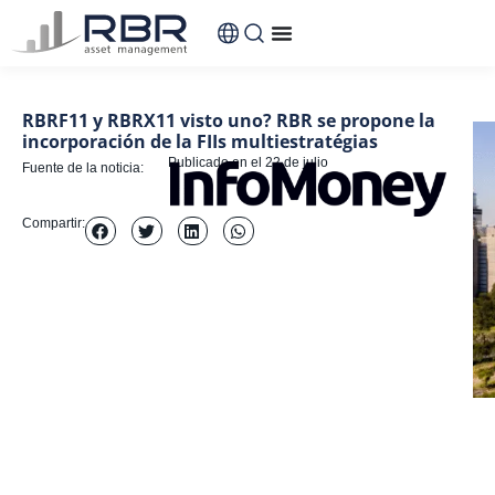
contenido
RBRF11 y RBRX11 visto uno? RBR se propone la
incorporación de la FIIs multiestratégias
Publicado en el
22 de julio
Fuente de la noticia:
Compartir: