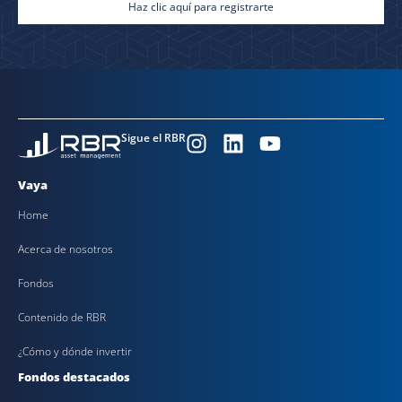
Haz clic aquí para registrarte
Sigue el RBR
Vaya
Home
Acerca de nosotros
Fondos
Contenido de RBR
¿Cómo y dónde invertir
Fondos destacados