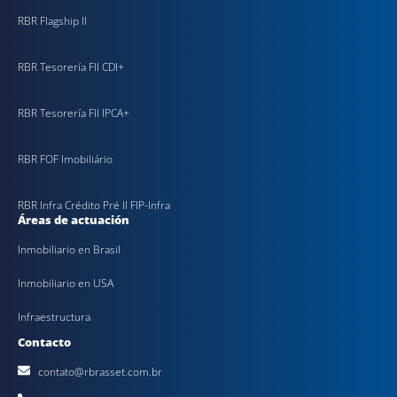
RBR Flagship II
RBR Tesorería FII CDI+
RBR Tesorería FII IPCA+
RBR FOF Imobiliário
RBR Infra Crédito Pré II FIP-Infra
Áreas de actuación
Inmobiliario en Brasil
Inmobiliario en USA
Infraestructura
Contacto
contato@rbrasset.com.br