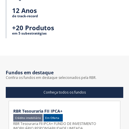
12 Anos
de track-record
+20 Produtos
em 5 subestratégias
Fundos em destaque
Confira os fundos em destaque selecionados pela RBR.
Conheça todos os fundos
RBR Tesouraria FII IPCA+
Crédito imobiliário
Em Oferta
RBR Tesouraria FII IPCA+ FUNDO DE INVESTIMENTO
IMOBILIÁRIO RESPONSABILIDADE LIMITADA