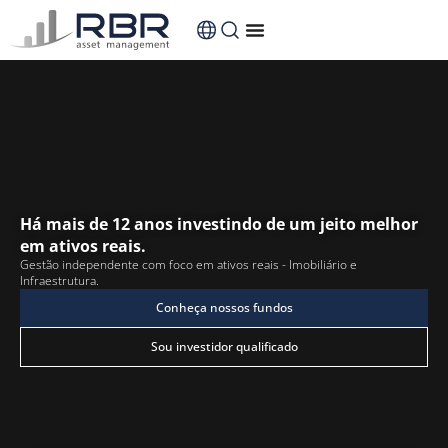
o
conteúdo
Há mais de 12 anos investindo de um jeito melhor
em ativos reais.
Gestão independente com foco em ativos reais - Imobiliário e
Infraestrutura.
Conheça nossos fundos
Sou investidor qualificado