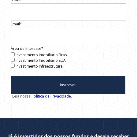
Email*
Área de Interesse*
Investimento Imobiliário Brasil
Investimento Imobiliário EUA
Investimento Infraestrutura
Inscrever
Leia nossa
Política de Privacidade.
Já é investidor dos nossos fundos e deseja receber