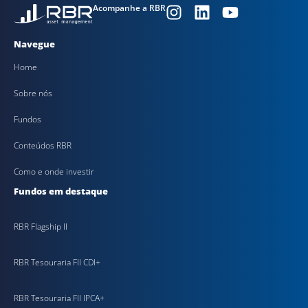
Acompanhe a RBR
Navegue
Home
Sobre nós
Fundos
Conteúdos RBR
Como e onde investir
Fundos em destaque
RBR Flagship II
RBR Tesouraria FII CDI+
RBR Tesouraria FII IPCA+