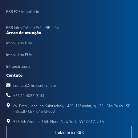
RBR FOF Imobiliário
RBR Infra Crédito Pré II FIP-Infra
Áreas de atuação
Imobiliário Brasil
Imobiliário EUA
Infraestrutura
Contato
contato@rbrasset.com.br
+55 11 4083-9144
Av. Pres. Juscelino Kubitschek, 1400, 12º andar, cj 122 - São Paulo - SP
- Brasil / CEP: 04543-000
575 5th Avenue, 15th Floor, New York, NY 10017, USA
Trabalhe na RBR