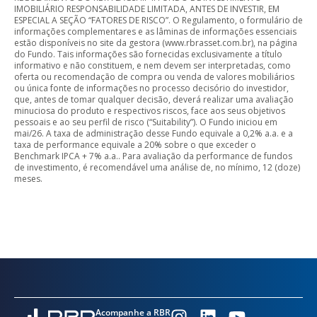
IMOBILIÁRIO RESPONSABILIDADE LIMITADA, ANTES DE INVESTIR, EM
ESPECIAL A SEÇÃO “FATORES DE RISCO”. O Regulamento, o formulário de
informações complementares e as lâminas de informações essenciais
estão disponíveis no site da gestora (www.rbrasset.com.br), na página
do Fundo. Tais informações são fornecidas exclusivamente a título
informativo e não constituem, e nem devem ser interpretadas, como
oferta ou recomendação de compra ou venda de valores mobiliários
ou única fonte de informações no processo decisório do investidor,
que, antes de tomar qualquer decisão, deverá realizar uma avaliação
minuciosa do produto e respectivos riscos, face aos seus objetivos
pessoais e ao seu perfil de risco (“Suitability”). O Fundo iniciou em
mai/26. A taxa de administração desse Fundo equivale a 0,2% a.a. e a
taxa de performance equivale a 20% sobre o que exceder o
Benchmark IPCA + 7% a.a.. Para avaliação da performance de fundos
de investimento, é recomendável uma análise de, no mínimo, 12 (doze)
meses.
Acompanhe a RBR