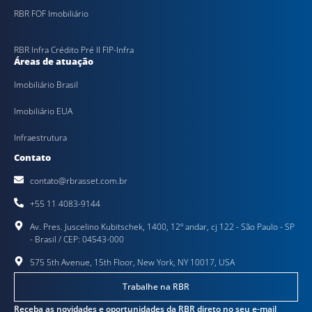
RBR FOF Imobiliário
RBR Infra Crédito Pré II FIP-Infra
Áreas de atuação
Imobiliário Brasil
Imobiliário EUA
Infraestrutura
Contato
contato@rbrasset.com.br
+55 11 4083-9144
Av. Pres. Juscelino Kubitschek, 1400, 12º andar, cj 122 - São Paulo - SP
- Brasil / CEP: 04543-000
575 5th Avenue, 15th Floor, New York, NY 10017, USA
Trabalhe na RBR
Receba as novidades e oportunidades da RBR direto no seu e-mail