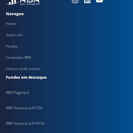
Navegue
Home
Sobre nós
Fundos
Conteúdos RBR
Como e onde investir
Fundos em destaque
RBR Flagship II
RBR Tesouraria FII CDI+
RBR Tesouraria FII IPCA+