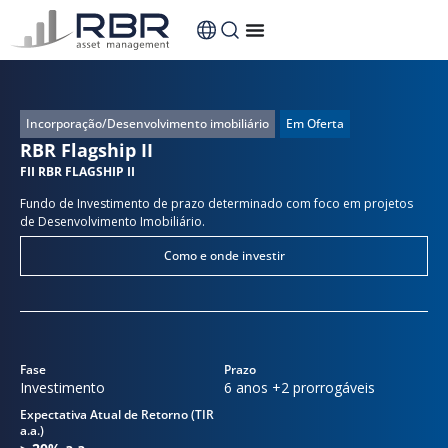
Incorporação/Desenvolvimento imobiliário
Em Oferta
RBR Flagship II
FII RBR FLAGSHIP II
Fundo de Investimento de prazo determinado com foco em projetos
de Desenvolvimento Imobiliário.
Como e onde investir
Fase
Prazo
Investimento
6 anos +2 prorrogáveis
Expectativa Atual de Retorno (TIR
a.a.)