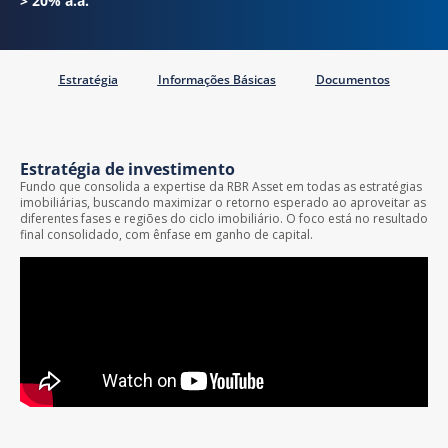
> 20% a.a.
Estratégia
Informações Básicas
Documentos
Estratégia de investimento
Fundo que consolida a expertise da RBR Asset em todas as estratégias
imobiliárias, buscando maximizar o retorno esperado ao aproveitar as
diferentes fases e regiões do ciclo imobiliário. O foco está no resultado
final consolidado, com ênfase em ganho de capital.