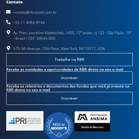
Contato
contato@rbrasset.com.br
+55 11 4083-9144
Av. Pres. Juscelino Kubitschek, 1400, 12º andar, cj 122 - São Paulo - SP
- Brasil / CEP: 04543-000
575 5th Avenue, 15th Floor, New York, NY 10017, USA
Trabalhe na RBR
Receba as novidades e oportunidades da RBR direto no seu e-mail
Inscrever
Receba os relatórios e documentos dos fundos que você já investe na
RBR direto no seu e-mail
Inscrever