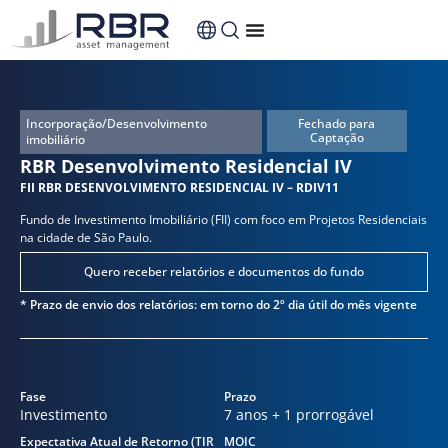
conteúdo
Incorporação/Desenvolvimento
Fechado para
Captação
imobiliário
RBR Desenvolvimento Residencial IV
FII RBR DESENVOLVIMENTO RESIDENCIAL IV – RDIV11
Fundo de Investimento Imobiliário (FII) com foco em Projetos Residenciais
na cidade de São Paulo.
Quero receber relatórios e documentos do fundo
* Prazo de envio dos relatórios: em torno do 2º dia útil do mês vigente
Fase
Prazo
Investimento
7 anos + 1 prorrogável
Expectativa Atual de Retorno (TIR
MOIC