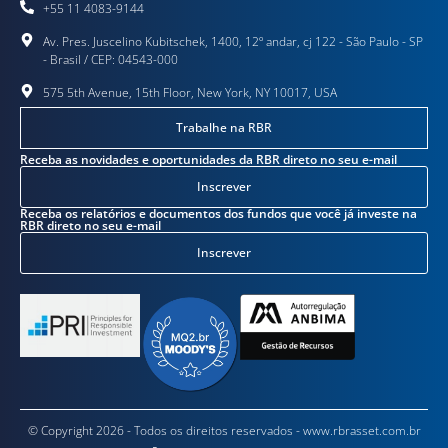
+55 11 4083-9144
Av. Pres. Juscelino Kubitschek, 1400, 12º andar, cj 122 - São Paulo - SP
- Brasil / CEP: 04543-000
575 5th Avenue, 15th Floor, New York, NY 10017, USA
Trabalhe na RBR
Receba as novidades e oportunidades da RBR direto no seu e-mail
Inscrever
Receba os relatórios e documentos dos fundos que você já investe na
RBR direto no seu e-mail
Inscrever
© Copyright 2026 - Todos os direitos reservados - www.rbrasset.com.br