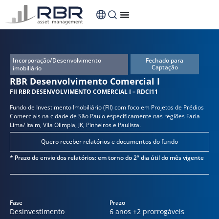
conteúdo
Incorporação/Desenvolvimento
Fechado para
Captação
imobiliário
RBR Desenvolvimento Comercial I
FII RBR DESENVOLVIMENTO COMERCIAL I – RDCI11
Fundo de Investimento Imobiliário (FII) com foco em Projetos de Prédios
Comerciais na cidade de São Paulo especificamente nas regiões Faria
Lima/ Itaim, Vila Olimpia, JK, Pinheiros e Paulista.
Quero receber relatórios e documentos do fundo
* Prazo de envio dos relatórios: em torno do 2º dia útil do mês vigente
Fase
Prazo
Desinvestimento
6 anos +2 prorrogáveis