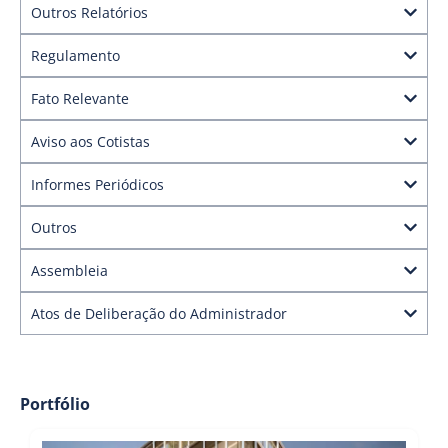
Outros Relatórios
Regulamento
Fato Relevante
Aviso aos Cotistas
Informes Periódicos
Outros
Assembleia
Atos de Deliberação do Administrador
Portfólio