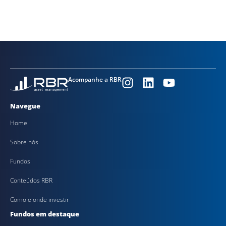
Acompanhe a RBR
Navegue
Home
Sobre nós
Fundos
Conteúdos RBR
Como e onde investir
Fundos em destaque