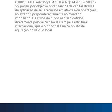
O RBR CLUB III Advisory FIM CP IE (CNPJ: 44.951.827/0001-
56) possui por objetivo obter ganhos de capital através
da aplicação de seus recursos em ativos e/ou operações
no exterior, preponderantemente no mercado
imobiliário. Os ativos do fundo não são detidos
diretamente pelo veículo local e sim pela estrutura
internacional, que é o principal e único objeto de
aquisição do veículo local.