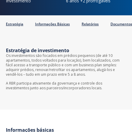
Investimento
6 anos +2 prorrogáveis
Estratégia
Informações Básicas
Relatórios
Documento
Estratégia de investimento
Os investimentos são focados em prédios pequenos (de até 10
apartamentos, todos voltados para locação), bem localizados, com
fácil acesso a transporte público e com um business plan simples:
adquirir prédios, renovar/retrofitar os apartamentos, alugá-los e
vendê-los – tudo em um prazo entre 5 a 8 anos.
A RBR participa ativamente da governança e controle dos
investimentos junto aos parceiros/incorporadores locais.
Informações básicas