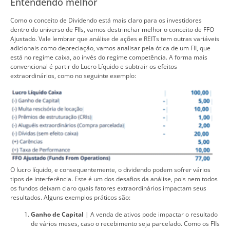
Entendendo melhor
Como o conceito de Dividendo está mais claro para os investidores
dentro do universo de FIIs, vamos destrinchar melhor o conceito de FFO
Ajustado. Vale lembrar que análise de ações e REITs tem outras variáveis
adicionais como depreciação, vamos analisar pela ótica de um FII, que
está no regime caixa, ao invés do regime competência. A forma mais
convencional é partir do Lucro Líquido e subtrair os efeitos
extraordinários, como no seguinte exemplo:
O lucro líquido, e consequentemente, o dividendo podem sofrer vários
tipos de interferência. Este é um dos desafios da análise, pois nem todos
os fundos deixam claro quais fatores extraordinários impactam seus
resultados. Alguns exemplos práticos são:
Ganho de Capital
|
A venda de ativos pode impactar o resultado
de vários meses, caso o recebimento seja parcelado. Como os FIIs