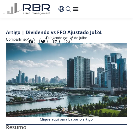
conteúdo
Artigo | Dividendo vs FFO Ajustado Jul24
Publicado em
16 de julho
Compartilhe:
Clique aqui para baixar o artigo
Resumo