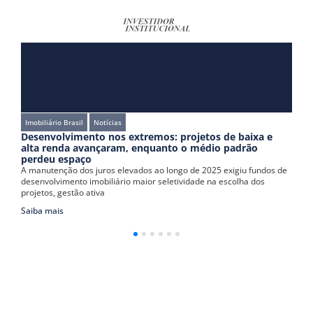
Imobiliário Brasil
Destaques
Notí
extremos: projetos de baixa e
FIIs ganham espaço como f
, enquanto o médio padrão
incorporadoras imobiliárias
A redução dos recursos da poupa
evados ao longo de 2025 exigiu fundos de
imobiliário passou a redesenhar a 
o maior seletividade na escolha dos
incorporadoras.
Saiba mais