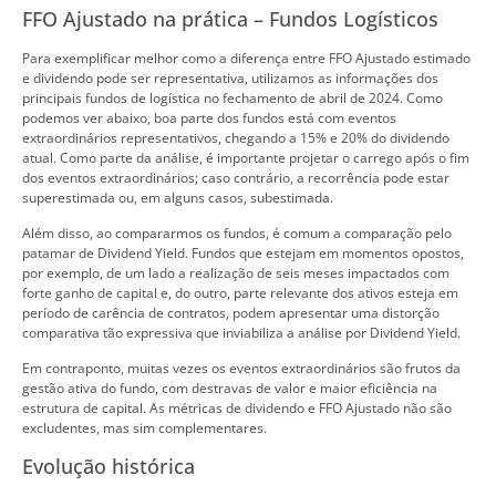
FFO Ajustado na prática – Fundos Logísticos
Para exemplificar melhor como a diferença entre FFO Ajustado estimado
e dividendo pode ser representativa, utilizamos as informações dos
principais fundos de logística no fechamento de abril de 2024. Como
podemos ver abaixo, boa parte dos fundos está com eventos
extraordinários representativos, chegando a 15% e 20% do dividendo
atual. Como parte da análise, é importante projetar o carrego após o fim
dos eventos extraordinários; caso contrário, a recorrência pode estar
superestimada ou, em alguns casos, subestimada.
Além disso, ao compararmos os fundos, é comum a comparação pelo
patamar de Dividend Yield. Fundos que estejam em momentos opostos,
por exemplo, de um lado a realização de seis meses impactados com
forte ganho de capital e, do outro, parte relevante dos ativos esteja em
período de carência de contratos, podem apresentar uma distorção
comparativa tão expressiva que inviabiliza a análise por Dividend Yield.
Em contraponto, muitas vezes os eventos extraordinários são frutos da
gestão ativa do fundo, com destravas de valor e maior eficiência na
estrutura de capital. As métricas de dividendo e FFO Ajustado não são
excludentes, mas sim complementares.
Evolução histórica