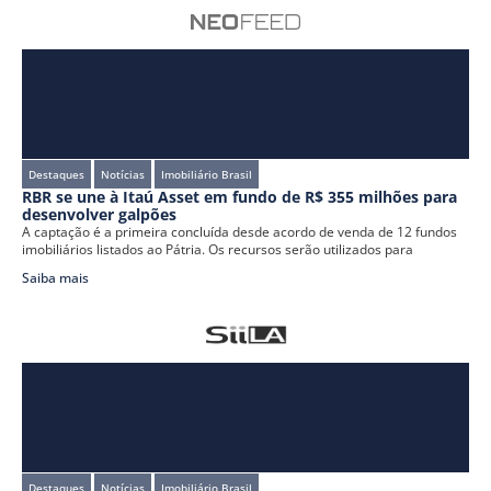
Destaques
Notícias
Imobiliário Brasil
RBR se une à Itaú Asset em fundo de R$ 355 milhões para
desenvolver galpões
A captação é a primeira concluída desde acordo de venda de 12 fundos
imobiliários listados ao Pátria. Os recursos serão utilizados para
Saiba mais
Destaques
Notícias
Imobiliário Brasil