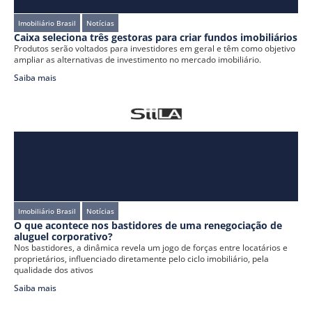
Imobiliário Brasil
Notícias
Caixa seleciona três gestoras para criar fundos imobiliários
Produtos serão voltados para investidores em geral e têm como objetivo
ampliar as alternativas de investimento no mercado imobiliário.
Saiba mais
Imobiliário Brasil
Notícias
O que acontece nos bastidores de uma renegociação de
aluguel corporativo?
Nos bastidores, a dinâmica revela um jogo de forças entre locatários e
proprietários, influenciado diretamente pelo ciclo imobiliário, pela
qualidade dos ativos
Saiba mais