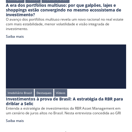
A era dos portfólios multiuso: por que galpões, lajes e
shoppings estão convergindo no mesmo ecossistema de
investimento?
O avanço dos portfólios multiuso revela um novo racional no real estate
com mais estabilidade, menor volatilidade e visão integrada de
investimento.
Saiba mais
Imobiliário Brasil
Destaques
Vídeos
Investimentos à prova de Brasil: A estratégia da RBR para
driblar a Selic
Entenda a estratégia de investimentos da RBR Asset Management em
um cenário de juros altos no Brasil. Nesta entrevista concedida ao GRI
Saiba mais