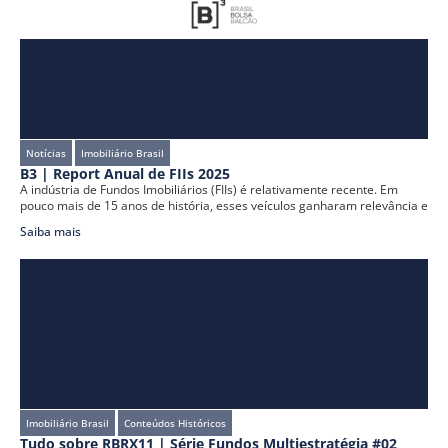
Notícias
Imobiliário Brasil
B3 | Report Anual de FIIs 2025
A indústria de Fundos Imobiliários (FIIs) é relativamente recente. Em
pouco mais de 15 anos de história, esses veículos ganharam relevância e
Saiba mais
Imobiliário Brasil
Conteúdos Históricos
Tudo sobre RBRX11 | Série Fundos Multiestratégia #02