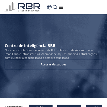
conteúdo
Centro de inteligência RBR
Notícias e conteúdos exclusivos da RBR sobre estratégias, mercado
imobiliário e infraestrutura. Acompanhe aqui as principais atualizações,
com curadoria especializada e sempre atualizada.
Acessar destaques
Categorias: