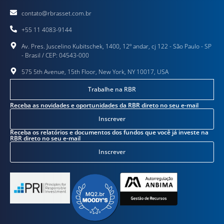
contato@rbrasset.com.br
+55 11 4083-9144
Av. Pres. Juscelino Kubitschek, 1400, 12º andar, cj 122 - São Paulo - SP
- Brasil / CEP: 04543-000
575 5th Avenue, 15th Floor, New York, NY 10017, USA
Trabalhe na RBR
Receba as novidades e oportunidades da RBR direto no seu e-mail
Inscrever
Receba os relatórios e documentos dos fundos que você já investe na
RBR direto no seu e-mail
Inscrever