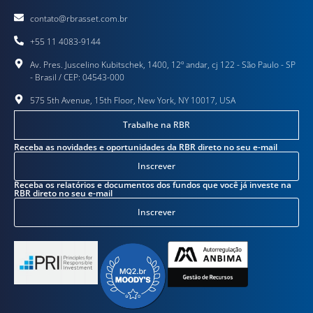
contato@rbrasset.com.br
+55 11 4083-9144
Av. Pres. Juscelino Kubitschek, 1400, 12º andar, cj 122 - São Paulo - SP
- Brasil / CEP: 04543-000
575 5th Avenue, 15th Floor, New York, NY 10017, USA
Trabalhe na RBR
Receba as novidades e oportunidades da RBR direto no seu e-mail
Inscrever
Receba os relatórios e documentos dos fundos que você já investe na
RBR direto no seu e-mail
Inscrever